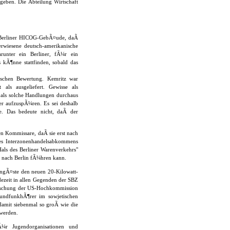
egeben. Die Abteilung Wirtschaft
 Berliner HICOG-GebÃ¤ude, daÃ
erwiesene deutsch-amerikanische
runter ein Berliner, fÃ¼r ein
 kÃ¶nne stattfinden, sobald das
tischen Bewertung. Kemritz war
als ausgeliefert. Gewisse als
 als solche Handlungen durchaus
er aufzuspÃ¼ren. Es sei deshalb
e. Das bedeute nicht, daÃ der
n Kommissare, daÃ sie erst nach
des Interzonenhandelsabkommens
als des Berliner Warenverkehrs"
 nach Berlin fÃ¼hren kann.
engÃ¤ste den neuen 20-Kilowatt-
ezeit in allen Gegenden der SBZ
orschung der US-Hochkommission
undfunkhÃ¶rer im sowjetischen
amit siebenmal so groÃ wie die
 werden.
¼r Jugendorganisationen und